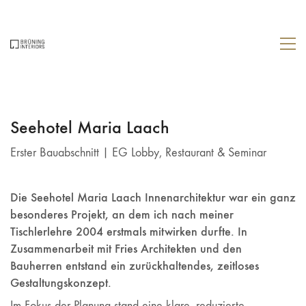
Seehotel Maria Laach
Erster Bauabschnitt | EG Lobby, Restaurant & Seminar
Die Seehotel Maria Laach Innenarchitektur war ein ganz
besonderes Projekt, an dem ich nach meiner
Tischlerlehre 2004 erstmals mitwirken durfte. In
Zusammenarbeit mit Fries Architekten und den
Bauherren entstand ein zurückhaltendes, zeitloses
Gestaltungskonzept.
Im Fokus der Planung stand eine klare, reduzierte